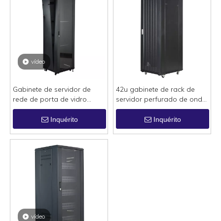
vídeo
Gabinete de servidor de
42u gabinete de rack de
rede de porta de vidro
servidor perfurado de onda
modelo clássico
plana de 19 polegadas
Inquérito
Inquérito
vídeo